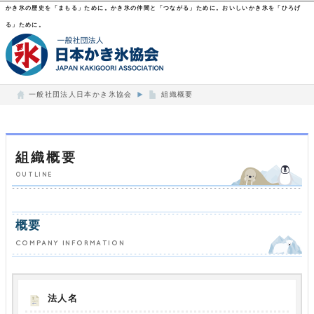
かき氷の歴史を「まもる」ために。かき氷の仲間と「つながる」ために。おいしいかき氷を「ひろげ
る」ために。
一般社団法人日本かき氷協会
組織概要
組織概要
OUTLINE
概要
COMPANY INFORMATION
法人名