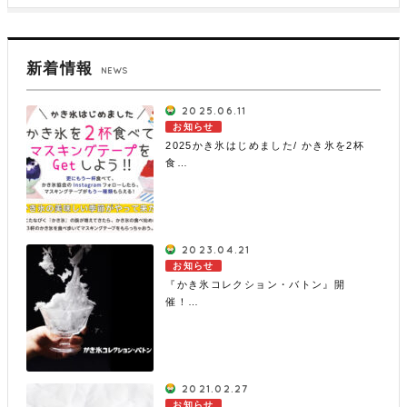
新着情報
NEWS
2025.06.11
お知らせ
2025かき氷はじめました/ かき氷を2杯
食…
2023.04.21
お知らせ
『かき氷コレクション・バトン』開
催！…
2021.02.27
お知らせ