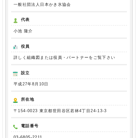
一般社団法人日本かき氷協会
代表
小池 隆介
役員
詳しく
組織図
または
役員・パートナー
をご覧下さい
設立
平成27年8月10日
所在地
〒154-0023 東京都世田谷区若林4丁目24-13-3
電話番号
03-6805-2211