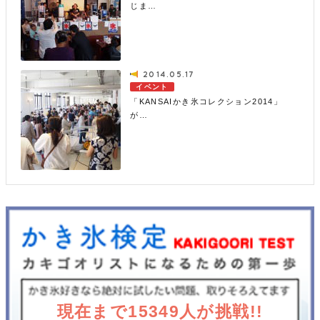
じま…
2014.05.17
イベント
「KANSAIかき氷コレクション2014」
が…
現在まで15349人が挑戦!!