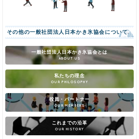
その他の一般社団法人日本かき氷協会について
一般社団法人日本かき氷協会とは
ABOUT US
私たちの理念
OUR PHILOSOPHY
役員・パートナー
OUR MEMBERS
これまでの沿革
OUR HISTORY