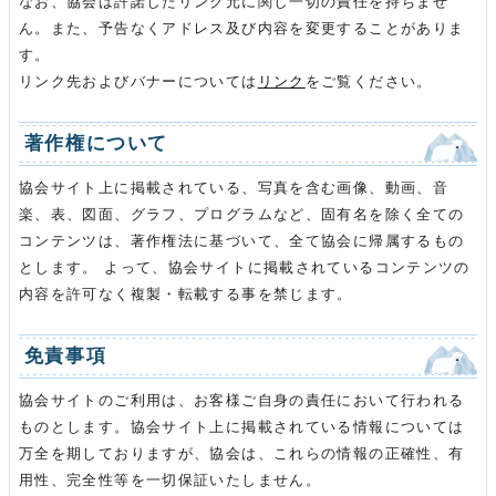
なお、協会は許諾したリンク元に関し一切の責任を持ちませ
ん。また、予告なくアドレス及び内容を変更することがありま
す。
リンク先およびバナーについては
リンク
をご覧ください。
著作権について
協会サイト上に掲載されている、写真を含む画像、動画、音
楽、表、図面、グラフ、プログラムなど、固有名を除く全ての
コンテンツは、著作権法に基づいて、全て協会に帰属するもの
とします。 よって、協会サイトに掲載されているコンテンツの
内容を許可なく複製・転載する事を禁じます。
免責事項
協会サイトのご利用は、お客様ご自身の責任において行われる
ものとします。協会サイト上に掲載されている情報については
万全を期しておりますが、協会は、これらの情報の正確性、有
用性、完全性等を一切保証いたしません。