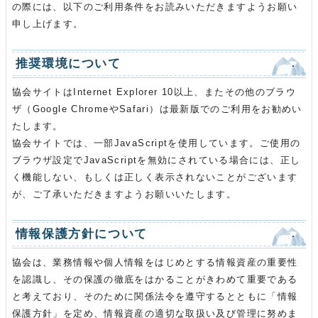
の際には、以下のご利用条件をお読みいただきますようお願い
申し上げます。
推奨環境について
協会サイトはInternet Explorer 10以上、またその他のブラウ
ザ（Google ChromeやSafari）は最新版でのご利用をお勧めい
たします。
協会サイトでは、一部JavaScriptを使用しています。ご使用の
ブラウザ設定でJavaScriptを無効にされている場合には、正し
く機能しない、もしくは正しく表示されないことがございます
が、ご了承いただきますようお願いいたします。
情報保護方針について
協会は、業務情報や個人情報をはじめとする情報資産の重要性
を認識し、その保護の徹底をはかることがきわめて重要である
と考えており、そのために関係法令を遵守するとともに「情報
保護方針」を定め、情報資産の適切な取扱い及び管理に努めま