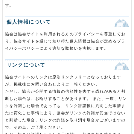
す。
個人情報について
協会は協会サイトを利用される方のプライバシーを尊重してお
り、協会サイトを通じて知り得た個人情報は協会が定める
プラ
イバシーポリシー
により適切な取扱いを実施します。
リンクについて
協会サイトへのリンクは原則リンクフリーとなっております
が、掲載後に
お問い合わせ
よりご一報ください。
ただし、協会が公開する情報の信頼性を害する恐れがあると判
断した場合は、お断りすることがあります。 また、一度、リン
クを許諾した場合であっても、リンク許諾後に判明した事情ま
たは変化した事情により、協会がリンクの許諾が妥当ではない
と判断した場合、リンクの許諾を取り消す場合がございますの
で、その点、ご了承ください。