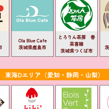
とろりん茶房 香
Ola Blue Cafe
茶喜縁
市
茨城県鹿島市
茨城県つくば市
東海Dエリア（愛知・静岡・山梨）