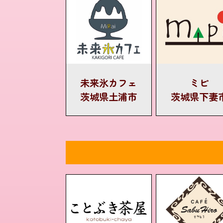
未来氷カフェ
ミピ
茨城県土浦市
茨城県下妻