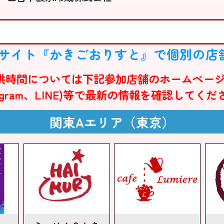
サイト『かきごおりすと』で個別の店舗
時間については下記参加店舗のホームページ、SNS
tagram、LINE)等で最新の情報を確認してく
関東Aエリア（東京）