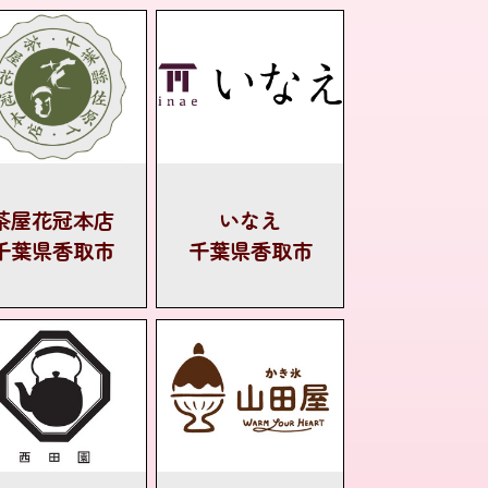
茶屋花冠本店
いなえ
千葉県香取市
千葉県香取市