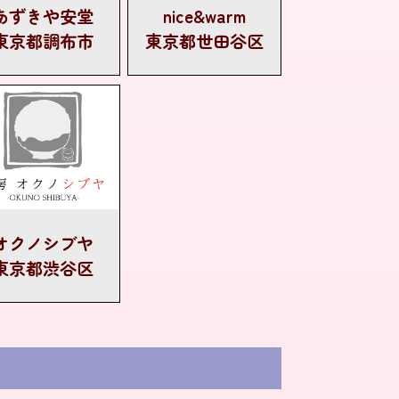
あずきや安堂
nice&warm
東京都調布市
東京都世田谷区
オクノシブヤ
東京都渋谷区