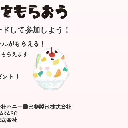
ロードして参加しよう！
ールがもらえる！
ももらえます
ゼント！
会社ハニー
■己斐製氷株式会社
AKASO
株式会社