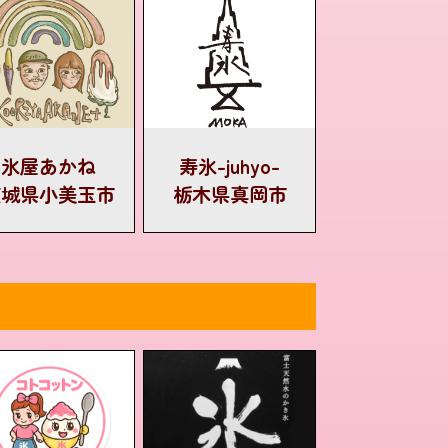
氷屋あかね
寿氷-juhyo-
茨城県小美玉市
栃木県真岡市