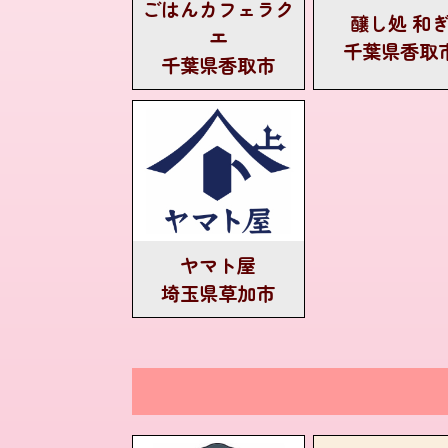
ごはんカフェラク
醸し処 和
エ
千葉県香取
千葉県香取市
ヤマト屋
埼玉県草加市